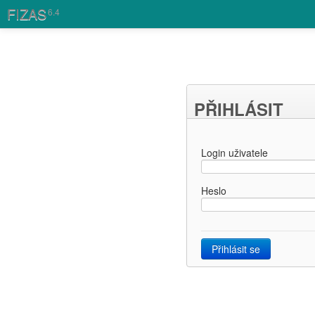
FIZAS
6.4
PŘIHLÁSIT
Login uživatele
Heslo