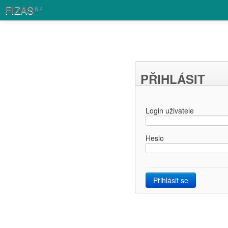
FIZAS
6.4
PŘIHLÁSIT
Login uživatele
Heslo