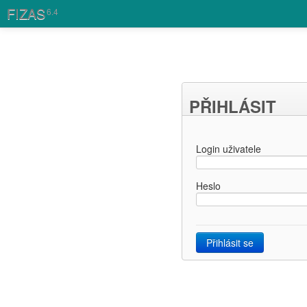
FIZAS
6.4
PŘIHLÁSIT
Login uživatele
Heslo